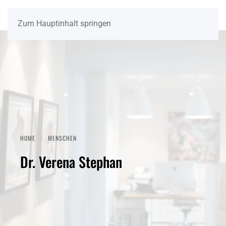
Zum Hauptinhalt springen
HOME
MENSCHEN
Dr. Verena Stephan