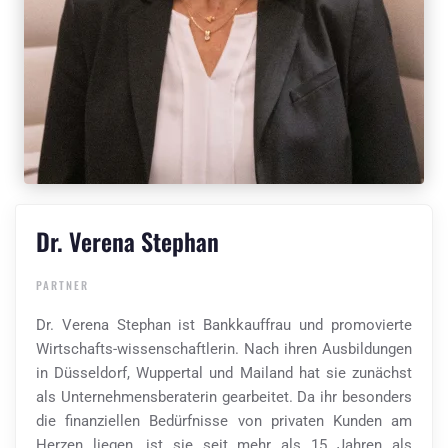
Dr. Verena Stephan
PARTNER
Dr. Verena Stephan ist Bankkauffrau und promovierte
Wirtschafts-wissenschaftlerin. Nach ihren Ausbildungen
in Düsseldorf, Wuppertal und Mailand hat sie zunächst
als Unternehmensberaterin gearbeitet. Da ihr besonders
die finanziellen Bedürfnisse von privaten Kunden am
Herzen liegen, ist sie seit mehr als 15 Jahren als